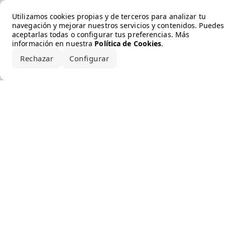
Error loading the brand
Utilizamos cookies propias y de terceros para analizar tu
navegación y mejorar nuestros servicios y contenidos. Puedes
aceptarlas todas o configurar tus preferencias. Más
información en nuestra
Política de Cookies
.
Rechazar
Configurar
Aceptar todo